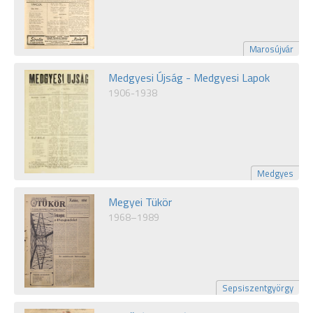
Marosújvár
Medgyesi Újság - Medgyesi Lapok
1906-1938
Medgyes
Megyei Tükör
1968–1989
Sepsiszentgyörgy