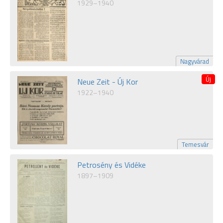
1929–1940
Nagyvárad
Neue Zeit - Új Kor
1922–1940
Temesvár
Petrosény és Vidéke
1897–1909