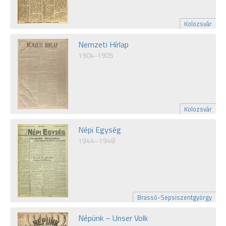
Kolozsvár
Nemzeti Hírlap
1904-1905
Kolozsvár
Népi Egység
1944–1948
Brassó-Sepsiszentgyörgy
Népünk – Unser Volk