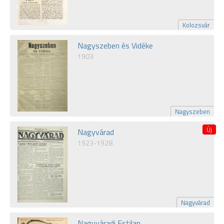
Kolozsvár
Nagyszeben és Vidéke
1903
Nagyszeben
Nagyvárad
1923-1928
Nagyvárad
Nagyváradi Estilap