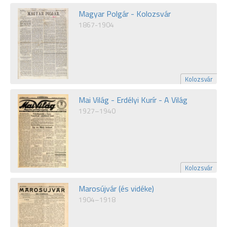
Magyar Polgár - Kolozsvár
1867-1904
Kolozsvár
Mai Világ - Erdélyi Kurír - A Világ
1927–1940
Kolozsvár
Marosújvár (és vidéke)
1904–1918