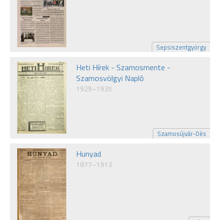
Sepsiszentgyörgy
Heti Hírek - Szamosmente -
Szamosvölgyi Napló
1929–1935
Szamosújvár-Dés
Hunyad
1877–1913