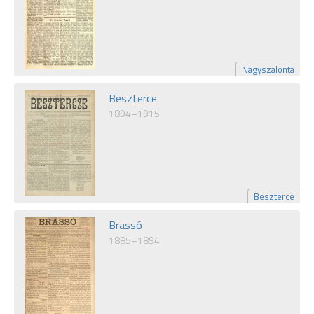
Nagyszalonta
Beszterce
1894–1915
Beszterce
Brassó
1885–1894