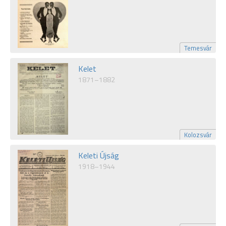
Temesvár
Kelet
1871–1882
Kolozsvár
Keleti Újság
1918–1944