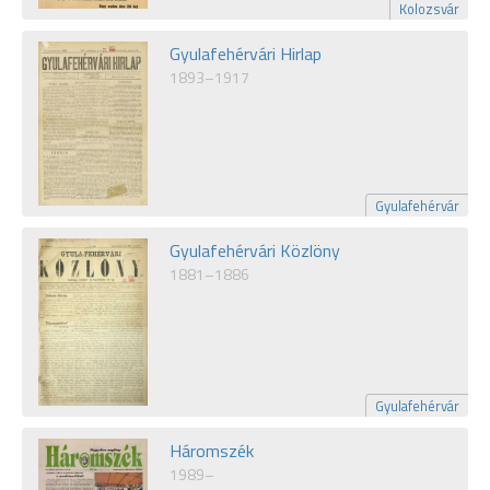
Kolozsvár
Gyulafehérvári Hirlap
1893–1917
Gyulafehérvár
Gyulafehérvári Közlöny
1881–1886
Gyulafehérvár
Háromszék
1989–