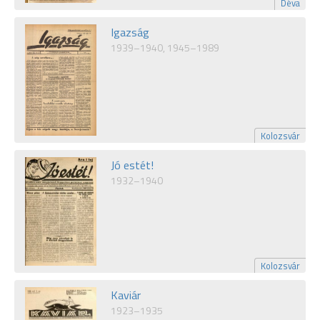
Déva
Igazság
1939–1940, 1945–1989
Kolozsvár
Jó estét!
1932–1940
Kolozsvár
Kaviár
1923–1935