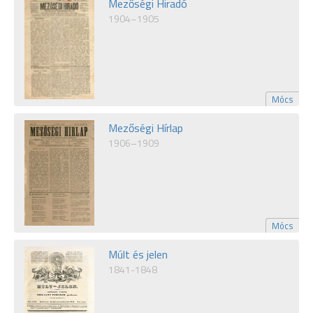
Mezőségi Hiradó
1904–1905
Mócs
Mezőségi Hírlap
1906–1909
Mócs
Múlt és jelen
1841-1848