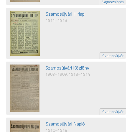
Nagyszalonta
Szamosújvári Hirlap
1911–1913
Szamosújvár
Szamosújvári Közlöny
1903–1909, 1913–1914
Szamosújvár
Szamosújvári Napló
1910–1918