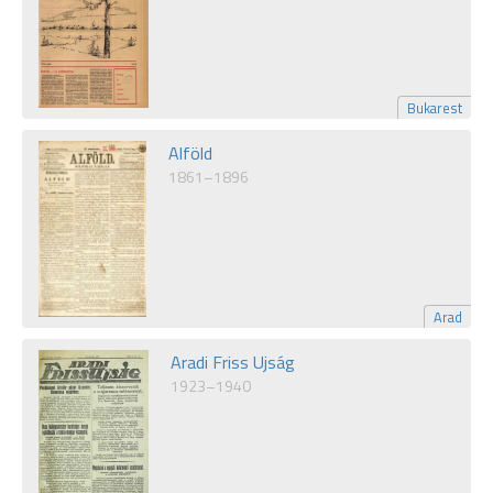
Bukarest
Alföld
1861–1896
Arad
Aradi Friss Ujság
1923–1940