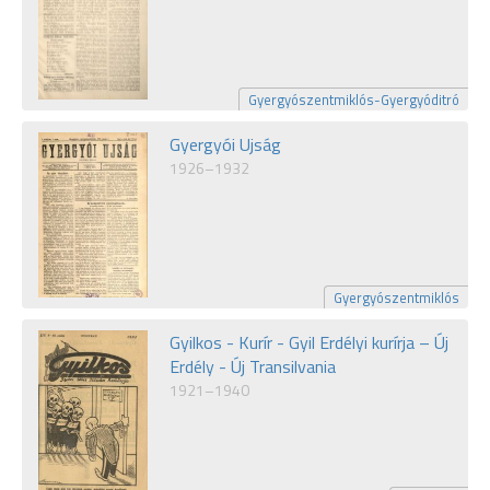
Gyergyószentmiklós-Gyergyóditró
Gyergyói Ujság
1926–1932
Gyergyószentmiklós
Gyilkos - Kurír - Gyil Erdélyi kurírja – Új
Erdély - Új Transilvania
1921–1940