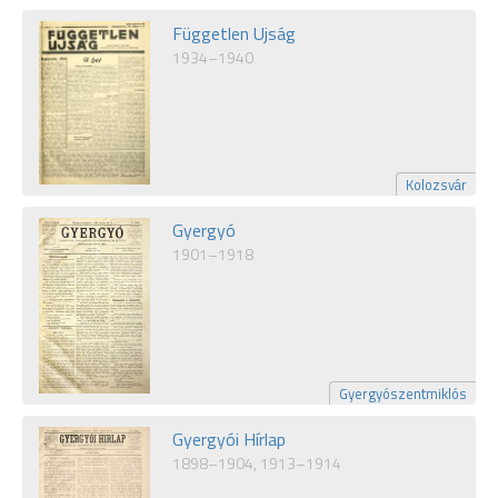
Független Ujság
1934–1940
Kolozsvár
Gyergyó
1901–1918
Gyergyószentmiklós
Gyergyói Hírlap
1898–1904, 1913–1914