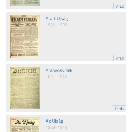
Arad
Aradi Ujság
1925–1939
Arad
Aranyosvidék
1891–1940
Torda
Az Ujság
1929–1944