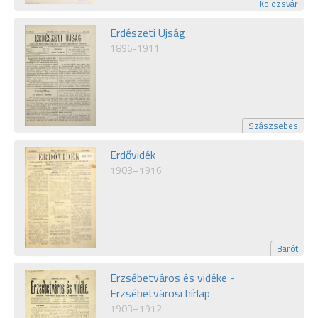
Kolozsvár
Erdészeti Ujság
1896-1911
Szászsebes
Erdővidék
1903–1916
Barót
Erzsébetváros és vidéke -
Erzsébetvárosi hírlap
1903–1912