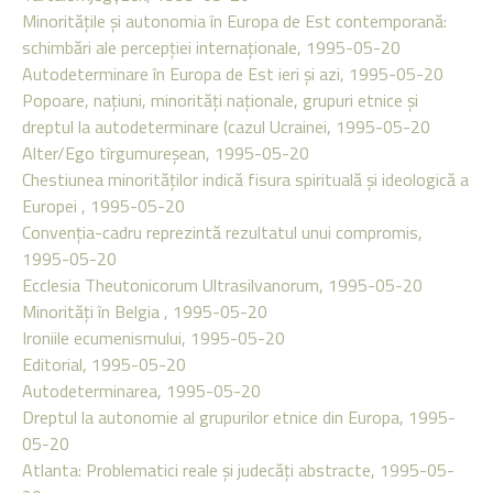
Minorităţile şi autonomia în Europa de Est contemporană:
schimbări ale percepţiei internaţionale, 1995-05-20
Autodeterminare în Europa de Est ieri şi azi, 1995-05-20
Popoare, naţiuni, minorităţi naţionale, grupuri etnice şi
dreptul la autodeterminare (cazul Ucrainei, 1995-05-20
Alter/Ego tîrgumureşean, 1995-05-20
Chestiunea minorităţilor indică fisura spirituală şi ideologică a
Europei , 1995-05-20
Convenţia-cadru reprezintă rezultatul unui compromis,
1995-05-20
Ecclesia Theutonicorum Ultrasilvanorum, 1995-05-20
Minorităţi în Belgia , 1995-05-20
Ironiile ecumenismului, 1995-05-20
Editorial, 1995-05-20
Autodeterminarea, 1995-05-20
Dreptul la autonomie al grupurilor etnice din Europa, 1995-
05-20
Atlanta: Problematici reale şi judecăţi abstracte, 1995-05-