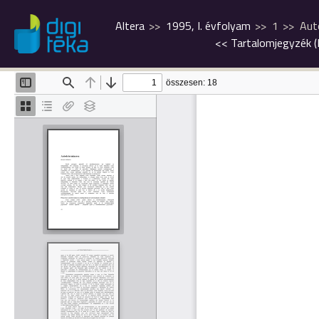
Altera
1995, I. évfolyam
1
Aut
<<
Tartalomjegyzék 