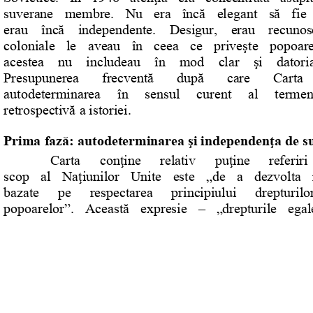
s
Cookie politikák