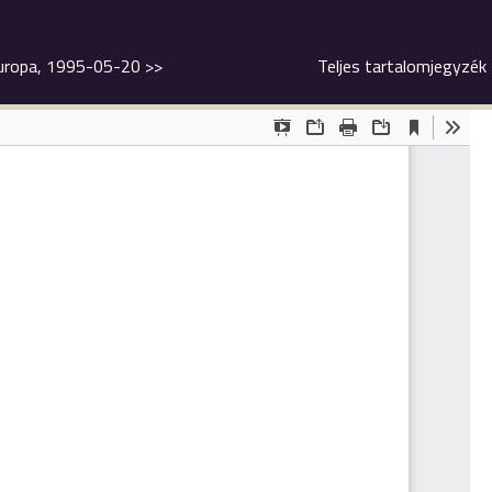
 Europa, 1995-05-20
>>
Teljes tartalomjegyzék