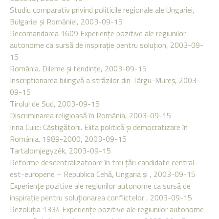
Studiu comparativ privind politicile regionale ale Ungariei,
Bulgariei şi României, 2003-09-15
Recomandarea 1609 Experienţe pozitive ale regiunilor
autonome ca sursă de inspiraţie pentru soluţion, 2003-09-
15
România. Dileme şi tendinţe, 2003-09-15
Inscripţionarea bilingvă a străzilor din Târgu-Mureş, 2003-
09-15
Tirolul de Sud, 2003-09-15
Discriminarea religioasă în România, 2003-09-15
Irina Culic: Câştigătorii. Elita politică şi democratizare în
România. 1989-2000, 2003-09-15
Tartalomjegyzék, 2003-09-15
Reforme descentralizatoare în trei ţări candidate central-
est-europene – Republica Cehă, Ungaria şi , 2003-09-15
Experienţe pozitive ale regiunilor autonome ca sursă de
inspiraţie pentru soluţionarea conflictelor , 2003-09-15
Rezoluţia 1334 Experienţe pozitive ale regiunilor autonome