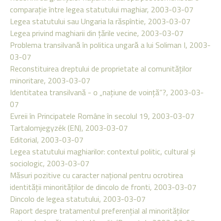
comparaţie între legea statutului maghiar, 2003-03-07
Legea statutului sau Ungaria la răspîntie, 2003-03-07
Legea privind maghiarii din ţările vecine, 2003-03-07
Problema transilvană în politica ungară a lui Soliman I, 2003-
03-07
Reconstituirea dreptului de proprietate al comunităţilor
minoritare, 2003-03-07
Identitatea transilvană - o „naţiune de voinţă”?, 2003-03-
07
Evreii în Principatele Române în secolul 19, 2003-03-07
Tartalomjegyzék (EN), 2003-03-07
Editorial, 2003-03-07
Legea statutului maghiarilor: contextul politic, cultural şi
sociologic, 2003-03-07
Măsuri pozitive cu caracter naţional pentru ocrotirea
identităţii minorităţilor de dincolo de fronti, 2003-03-07
Dincolo de legea statutului, 2003-03-07
Raport despre tratamentul preferenţial al minorităţilor