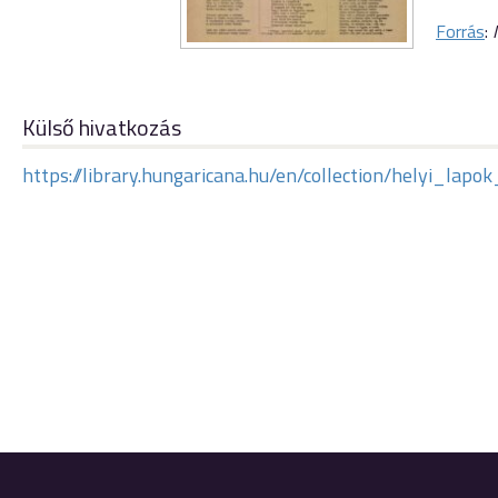
Forrás
:
Külső hivatkozás
https://library.hungaricana.hu/en/collection/helyi_l