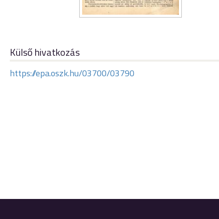
Külső hivatkozás
https://epa.oszk.hu/03700/03790