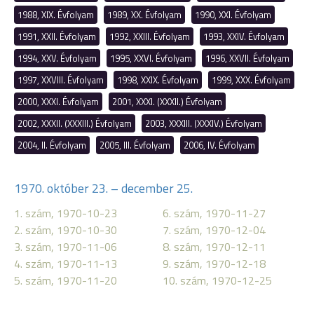
1988, XIX. Évfolyam
1989, XX. Évfolyam
1990, XXI. Évfolyam
1991, XXII. Évfolyam
1992, XXIII. Évfolyam
1993, XXIV. Évfolyam
1994, XXV. Évfolyam
1995, XXVI. Évfolyam
1996, XXVII. Évfolyam
1997, XXVIII. Évfolyam
1998, XXIX. Évfolyam
1999, XXX. Évfolyam
2000, XXXI. Évfolyam
2001, XXXI. (XXXII.) Évfolyam
2002, XXXII. (XXXIII.) Évfolyam
2003, XXXIII. (XXXIV.) Évfolyam
2004, II. Évfolyam
2005, III. Évfolyam
2006, IV. Évfolyam
1970. október 23. – december 25.
1. szám, 1970-10-23
6. szám, 1970-11-27
2. szám, 1970-10-30
7. szám, 1970-12-04
3. szám, 1970-11-06
8. szám, 1970-12-11
4. szám, 1970-11-13
9. szám, 1970-12-18
5. szám, 1970-11-20
10. szám, 1970-12-25