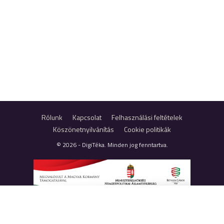
Rólunk
Kapcsolat
Felhasználási feltételek
Köszönetnyilvánítás
Cookie politikák
© 2026 - DigiTéka. Minden jog fenntartva.