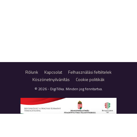
Rólunk
Kapcsolat
Felhasználási feltételek
Köszönetnyilvánítás
Cookie politikák
© 2026 - DigiTéka. Minden jog fenntartva.