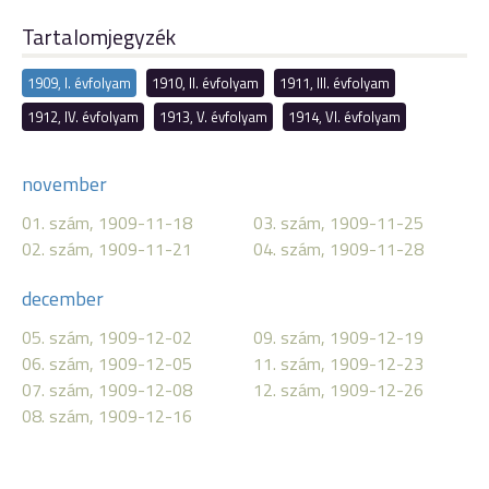
Tartalomjegyzék
1909, I. évfolyam
1910, II. évfolyam
1911, III. évfolyam
1912, IV. évfolyam
1913, V. évfolyam
1914, VI. évfolyam
november
01. szám, 1909-11-18
03. szám, 1909-11-25
02. szám, 1909-11-21
04. szám, 1909-11-28
december
05. szám, 1909-12-02
09. szám, 1909-12-19
06. szám, 1909-12-05
11. szám, 1909-12-23
07. szám, 1909-12-08
12. szám, 1909-12-26
08. szám, 1909-12-16