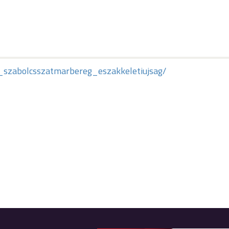
pok_szabolcsszatmarbereg_eszakkeletiujsag/