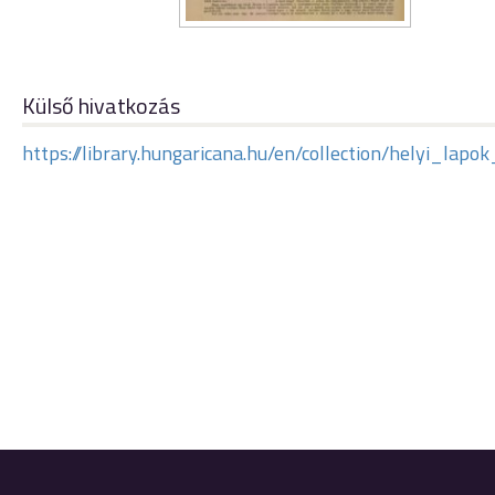
Külső hivatkozás
https://library.hungaricana.hu/en/collection/helyi_la