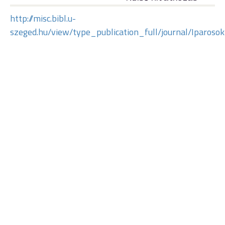
http://misc.bibl.u-
szeged.hu/view/type_publication_full/journal/Iparo