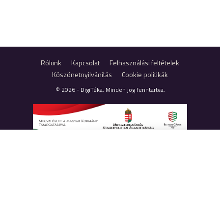
Rólunk
Kapcsolat
Felhasználási feltételek
Köszönetnyilvánítás
Cookie politikák
© 2026 - DigiTéka. Minden jog fenntartva.