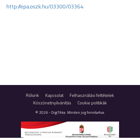
http://epa.oszk.hu/03300/03364
Rólunk
Kapcsolat
Felhasználási feltételek
Köszönetnyilvánítás
Cookie politikák
© 2026 - DigiTéka. Minden jog fenntartva.