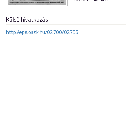
Külső hivatkozás
http://epa.oszk.hu/02700/02755