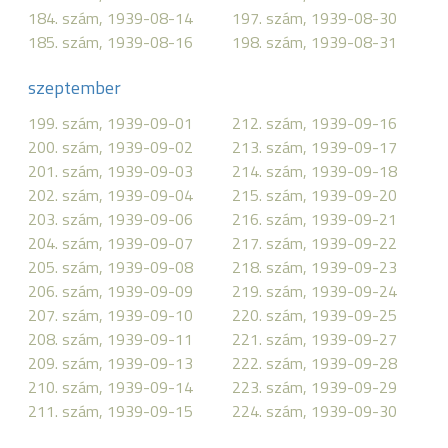
184. szám, 1939-08-14
197. szám, 1939-08-30
185. szám, 1939-08-16
198. szám, 1939-08-31
szeptember
199. szám, 1939-09-01
212. szám, 1939-09-16
200. szám, 1939-09-02
213. szám, 1939-09-17
201. szám, 1939-09-03
214. szám, 1939-09-18
202. szám, 1939-09-04
215. szám, 1939-09-20
203. szám, 1939-09-06
216. szám, 1939-09-21
204. szám, 1939-09-07
217. szám, 1939-09-22
205. szám, 1939-09-08
218. szám, 1939-09-23
206. szám, 1939-09-09
219. szám, 1939-09-24
207. szám, 1939-09-10
220. szám, 1939-09-25
208. szám, 1939-09-11
221. szám, 1939-09-27
209. szám, 1939-09-13
222. szám, 1939-09-28
210. szám, 1939-09-14
223. szám, 1939-09-29
211. szám, 1939-09-15
224. szám, 1939-09-30