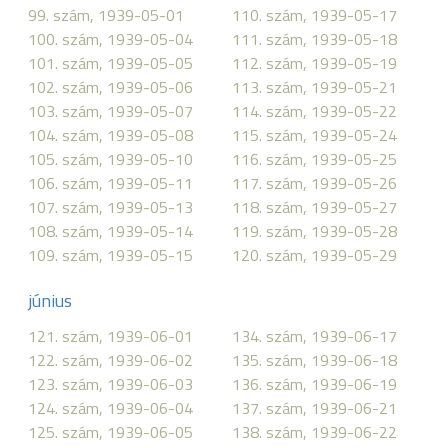
99. szám, 1939-05-01
110. szám, 1939-05-17
100. szám, 1939-05-04
111. szám, 1939-05-18
101. szám, 1939-05-05
112. szám, 1939-05-19
102. szám, 1939-05-06
113. szám, 1939-05-21
103. szám, 1939-05-07
114. szám, 1939-05-22
104. szám, 1939-05-08
115. szám, 1939-05-24
105. szám, 1939-05-10
116. szám, 1939-05-25
106. szám, 1939-05-11
117. szám, 1939-05-26
107. szám, 1939-05-13
118. szám, 1939-05-27
108. szám, 1939-05-14
119. szám, 1939-05-28
109. szám, 1939-05-15
120. szám, 1939-05-29
június
121. szám, 1939-06-01
134. szám, 1939-06-17
122. szám, 1939-06-02
135. szám, 1939-06-18
123. szám, 1939-06-03
136. szám, 1939-06-19
124. szám, 1939-06-04
137. szám, 1939-06-21
125. szám, 1939-06-05
138. szám, 1939-06-22