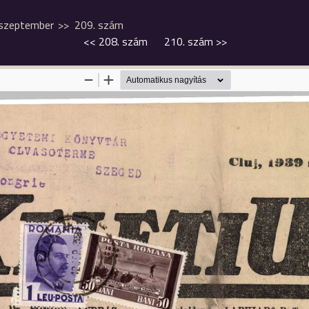
szeptember
209. szám
<<
208. szám
210. szám
>>