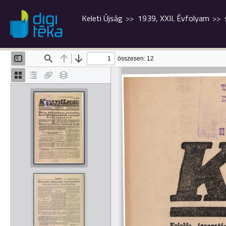
Keleti Újság
1939, XXII. Évfolyam