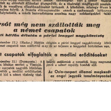
s
Cookie politikák