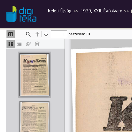
Keleti Újság
1939, XXII. Évfolyam