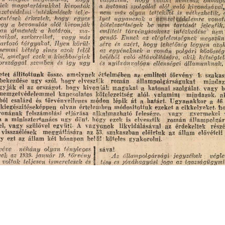
s
Cookie politikák