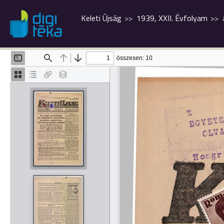
Keleti Újság
1939, XXII. Évfolyam