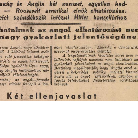
s
Cookie politikák