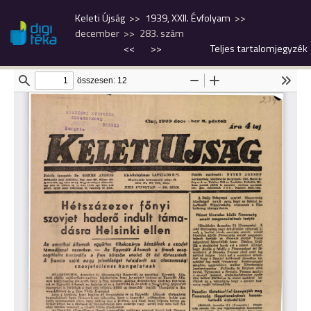
Keleti Újság
1939, XXII. Évfolyam
december
283. szám
<<
>>
Teljes tartalomjegyzék