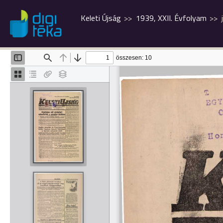
Keleti Újság
1939, XXII. Évfolyam