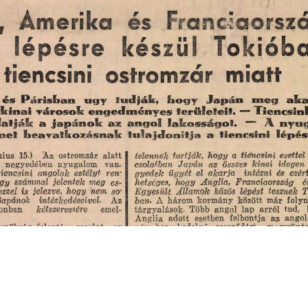
s
Cookie politikák