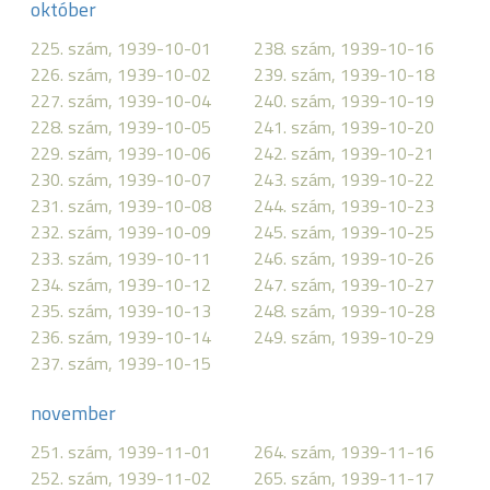
október
225. szám, 1939-10-01
238. szám, 1939-10-16
226. szám, 1939-10-02
239. szám, 1939-10-18
227. szám, 1939-10-04
240. szám, 1939-10-19
228. szám, 1939-10-05
241. szám, 1939-10-20
229. szám, 1939-10-06
242. szám, 1939-10-21
230. szám, 1939-10-07
243. szám, 1939-10-22
231. szám, 1939-10-08
244. szám, 1939-10-23
232. szám, 1939-10-09
245. szám, 1939-10-25
233. szám, 1939-10-11
246. szám, 1939-10-26
234. szám, 1939-10-12
247. szám, 1939-10-27
235. szám, 1939-10-13
248. szám, 1939-10-28
236. szám, 1939-10-14
249. szám, 1939-10-29
237. szám, 1939-10-15
november
251. szám, 1939-11-01
264. szám, 1939-11-16
252. szám, 1939-11-02
265. szám, 1939-11-17