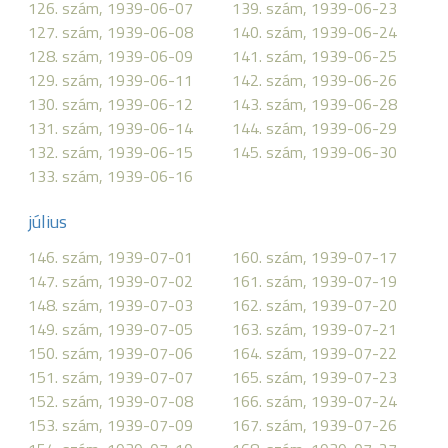
126. szám, 1939-06-07
139. szám, 1939-06-23
127. szám, 1939-06-08
140. szám, 1939-06-24
128. szám, 1939-06-09
141. szám, 1939-06-25
129. szám, 1939-06-11
142. szám, 1939-06-26
130. szám, 1939-06-12
143. szám, 1939-06-28
131. szám, 1939-06-14
144. szám, 1939-06-29
132. szám, 1939-06-15
145. szám, 1939-06-30
133. szám, 1939-06-16
július
146. szám, 1939-07-01
160. szám, 1939-07-17
147. szám, 1939-07-02
161. szám, 1939-07-19
148. szám, 1939-07-03
162. szám, 1939-07-20
149. szám, 1939-07-05
163. szám, 1939-07-21
150. szám, 1939-07-06
164. szám, 1939-07-22
151. szám, 1939-07-07
165. szám, 1939-07-23
152. szám, 1939-07-08
166. szám, 1939-07-24
153. szám, 1939-07-09
167. szám, 1939-07-26