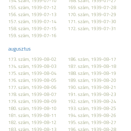
154. szám, 1939-07-10
168. szám, 1939-07-27
155. szám, 1939-07-12
169. szám, 1939-07-28
156. szám, 1939-07-13
170. szám, 1939-07-29
157. szám, 1939-07-14
171. szám, 1939-07-30
158. szám, 1939-07-15
172. szám, 1939-07-31
159. szám, 1939-07-16
augusztus
173. szám, 1939-08-02
186. szám, 1939-08-17
174. szám, 1939-08-03
187. szám, 1939-08-18
175. szám, 1939-08-04
188. szám, 1939-08-19
176. szám, 1939-08-05
189. szám, 1939-08-20
177. szám, 1939-08-06
190. szám, 1939-08-21
178. szám, 1939-08-07
191. szám, 1939-08-23
179. szám, 1939-08-09
192. szám, 1939-08-24
180. szám, 1939-08-10
193. szám, 1939-08-25
181. szám, 1939-08-11
194. szám, 1939-08-26
182. szám, 1939-08-12
195. szám, 1939-08-27
183. szám, 1939-08-13
196. szám, 1939-08-28