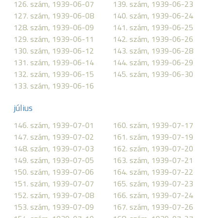
126. szám, 1939-06-07
139. szám, 1939-06-23
127. szám, 1939-06-08
140. szám, 1939-06-24
128. szám, 1939-06-09
141. szám, 1939-06-25
129. szám, 1939-06-11
142. szám, 1939-06-26
130. szám, 1939-06-12
143. szám, 1939-06-28
131. szám, 1939-06-14
144. szám, 1939-06-29
132. szám, 1939-06-15
145. szám, 1939-06-30
133. szám, 1939-06-16
július
146. szám, 1939-07-01
160. szám, 1939-07-17
147. szám, 1939-07-02
161. szám, 1939-07-19
148. szám, 1939-07-03
162. szám, 1939-07-20
149. szám, 1939-07-05
163. szám, 1939-07-21
150. szám, 1939-07-06
164. szám, 1939-07-22
151. szám, 1939-07-07
165. szám, 1939-07-23
152. szám, 1939-07-08
166. szám, 1939-07-24
153. szám, 1939-07-09
167. szám, 1939-07-26