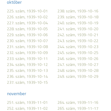
október
225. szám, 1939-10-01
238. szám, 1939-10-16
226. szám, 1939-10-02
239. szám, 1939-10-18
227. szám, 1939-10-04
240. szám, 1939-10-19
228. szám, 1939-10-05
241. szám, 1939-10-20
229. szám, 1939-10-06
242. szám, 1939-10-21
230. szám, 1939-10-07
243. szám, 1939-10-22
231. szám, 1939-10-08
244. szám, 1939-10-23
232. szám, 1939-10-09
245. szám, 1939-10-25
233. szám, 1939-10-11
246. szám, 1939-10-26
234. szám, 1939-10-12
247. szám, 1939-10-27
235. szám, 1939-10-13
248. szám, 1939-10-28
236. szám, 1939-10-14
249. szám, 1939-10-29
237. szám, 1939-10-15
november
251. szám, 1939-11-01
264. szám, 1939-11-16
252. szám, 1939-11-02
265. szám, 1939-11-17