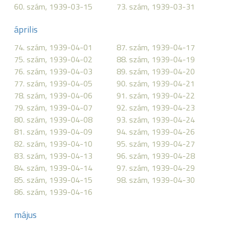
60. szám, 1939-03-15
73. szám, 1939-03-31
április
74. szám, 1939-04-01
87. szám, 1939-04-17
75. szám, 1939-04-02
88. szám, 1939-04-19
76. szám, 1939-04-03
89. szám, 1939-04-20
77. szám, 1939-04-05
90. szám, 1939-04-21
78. szám, 1939-04-06
91. szám, 1939-04-22
79. szám, 1939-04-07
92. szám, 1939-04-23
80. szám, 1939-04-08
93. szám, 1939-04-24
81. szám, 1939-04-09
94. szám, 1939-04-26
82. szám, 1939-04-10
95. szám, 1939-04-27
83. szám, 1939-04-13
96. szám, 1939-04-28
84. szám, 1939-04-14
97. szám, 1939-04-29
85. szám, 1939-04-15
98. szám, 1939-04-30
86. szám, 1939-04-16
május