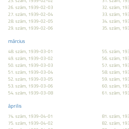
25. szám, 1939-02-02
31. szám, 19
26. szám, 1939-02-03
32. szám, 19
27. szám, 1939-02-04
33. szám, 19
28. szám, 1939-02-05
34. szám, 19
29. szám, 1939-02-06
35. szám, 19
március
48. szám, 1939-03-01
55. szám, 19
49. szám, 1939-03-02
56. szám, 19
50. szám, 1939-03-03
57. szám, 19
51. szám, 1939-03-04
58. szám, 19
52. szám, 1939-03-05
59. szám, 19
53. szám, 1939-03-06
60. szám, 19
54. szám, 1939-03-08
61. szám, 19
április
74. szám, 1939-04-01
81. szám, 19
75. szám, 1939-04-02
82. szám, 19