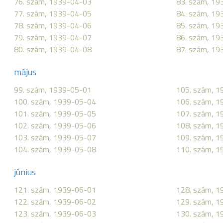
76. szám, 1939-04-03
83. szám, 19
77. szám, 1939-04-05
84. szám, 19
78. szám, 1939-04-06
85. szám, 19
79. szám, 1939-04-07
86. szám, 19
80. szám, 1939-04-08
87. szám, 19
május
99. szám, 1939-05-01
105. szám, 
100. szám, 1939-05-04
106. szám, 
101. szám, 1939-05-05
107. szám, 
102. szám, 1939-05-06
108. szám, 
103. szám, 1939-05-07
109. szám, 
104. szám, 1939-05-08
110. szám, 
június
121. szám, 1939-06-01
128. szám, 
122. szám, 1939-06-02
129. szám, 
123. szám, 1939-06-03
130. szám, 