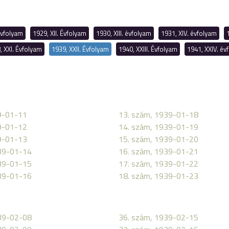
Évfolyam
1929, XII. Évfolyam
1930, XIII. évfolyam
1931, XIV. évfolyam
, XXI. Évfolyam
1939, XXII. Évfolyam
1940, XXIII. Évfolyam
1941, XXIV. év
9-01-11
13. szám, 1939-01-18
9-01-12
14. szám, 1939-01-19
9-01-13
15. szám, 1939-01-20
39-01-14
16. szám, 1939-01-21
39-01-15
17. szám, 1939-01-22
39-01-16
18. szám, 1939-01-23
39-02-08
36. szám, 1939-02-15