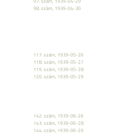
97. szám, 1939-04-29
98. szám, 1939-04-30
117. szám, 1939-05-26
118. szám, 1939-05-27
119. szám, 1939-05-28
120. szám, 1939-05-29
142. szám, 1939-06-26
143. szám, 1939-06-28
144. szám, 1939-06-29