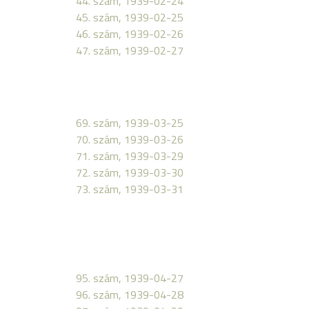
44. szám, 1939-02-24
45. szám, 1939-02-25
46. szám, 1939-02-26
47. szám, 1939-02-27
69. szám, 1939-03-25
70. szám, 1939-03-26
71. szám, 1939-03-29
72. szám, 1939-03-30
73. szám, 1939-03-31
95. szám, 1939-04-27
96. szám, 1939-04-28