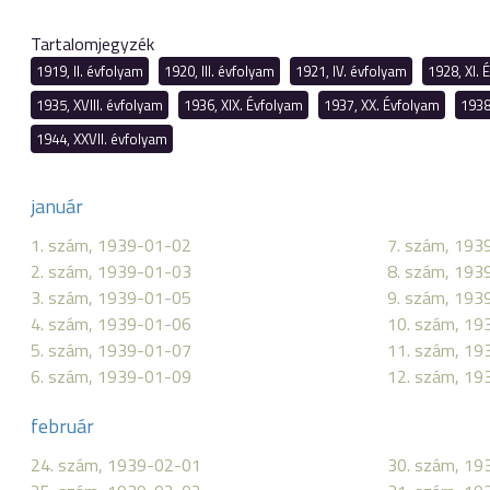
Tartalomjegyzék
1919, II. évfolyam
1920, III. évfolyam
1921, IV. évfolyam
1928, XI. 
1935, XVIII. évfolyam
1936, XIX. Évfolyam
1937, XX. Évfolyam
1938
1944, XXVII. évfolyam
január
1. szám, 1939-01-02
7. szám, 193
2. szám, 1939-01-03
8. szám, 193
3. szám, 1939-01-05
9. szám, 193
4. szám, 1939-01-06
10. szám, 19
5. szám, 1939-01-07
11. szám, 19
6. szám, 1939-01-09
12. szám, 19
február
24. szám, 1939-02-01
30. szám, 19