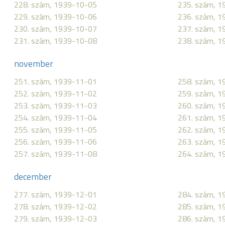
228. szám, 1939-10-05
235. szám, 
229. szám, 1939-10-06
236. szám, 
230. szám, 1939-10-07
237. szám, 
231. szám, 1939-10-08
238. szám, 
november
251. szám, 1939-11-01
258. szám, 
252. szám, 1939-11-02
259. szám, 
253. szám, 1939-11-03
260. szám, 
254. szám, 1939-11-04
261. szám, 
255. szám, 1939-11-05
262. szám, 
256. szám, 1939-11-06
263. szám, 
257. szám, 1939-11-08
264. szám, 
december
277. szám, 1939-12-01
284. szám, 
278. szám, 1939-12-02
285. szám, 
279. szám, 1939-12-03
286. szám, 