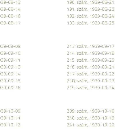
1939-08-13
190. szám, 1939-08-21
1939-08-14
191. szám, 1939-08-23
1939-08-16
192. szám, 1939-08-24
1939-08-17
193. szám, 1939-08-25
1939-09-09
213. szám, 1939-09-17
1939-09-10
214. szám, 1939-09-18
1939-09-11
215. szám, 1939-09-20
1939-09-13
216. szám, 1939-09-21
1939-09-14
217. szám, 1939-09-22
1939-09-15
218. szám, 1939-09-23
1939-09-16
219. szám, 1939-09-24
1939-10-09
239. szám, 1939-10-18
1939-10-11
240. szám, 1939-10-19
1939-10-12
241. szám, 1939-10-20