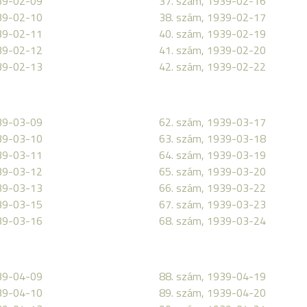
39-02-09
37. szám, 1939-02-16
39-02-10
38. szám, 1939-02-17
39-02-11
40. szám, 1939-02-19
39-02-12
41. szám, 1939-02-20
39-02-13
42. szám, 1939-02-22
39-03-09
62. szám, 1939-03-17
39-03-10
63. szám, 1939-03-18
39-03-11
64. szám, 1939-03-19
39-03-12
65. szám, 1939-03-20
39-03-13
66. szám, 1939-03-22
39-03-15
67. szám, 1939-03-23
39-03-16
68. szám, 1939-03-24
39-04-09
88. szám, 1939-04-19
39-04-10
89. szám, 1939-04-20