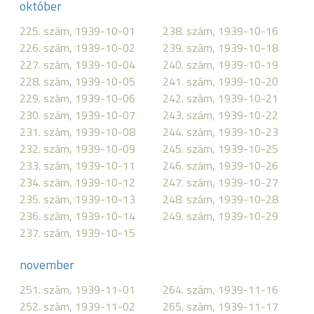
október
225. szám, 1939-10-01
238. szám, 1939-10-16
226. szám, 1939-10-02
239. szám, 1939-10-18
227. szám, 1939-10-04
240. szám, 1939-10-19
228. szám, 1939-10-05
241. szám, 1939-10-20
229. szám, 1939-10-06
242. szám, 1939-10-21
230. szám, 1939-10-07
243. szám, 1939-10-22
231. szám, 1939-10-08
244. szám, 1939-10-23
232. szám, 1939-10-09
245. szám, 1939-10-25
233. szám, 1939-10-11
246. szám, 1939-10-26
234. szám, 1939-10-12
247. szám, 1939-10-27
235. szám, 1939-10-13
248. szám, 1939-10-28
236. szám, 1939-10-14
249. szám, 1939-10-29
237. szám, 1939-10-15
november
251. szám, 1939-11-01
264. szám, 1939-11-16
252. szám, 1939-11-02
265. szám, 1939-11-17