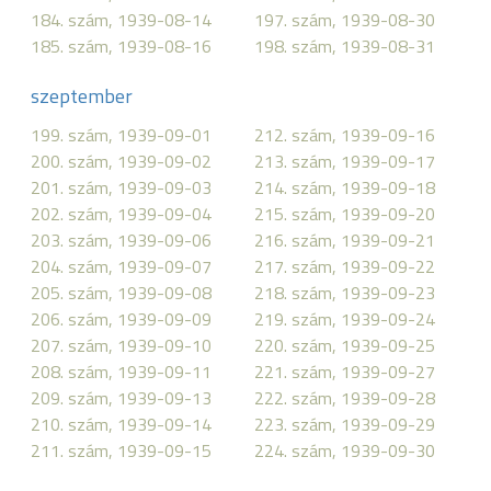
184. szám, 1939-08-14
197. szám, 1939-08-30
185. szám, 1939-08-16
198. szám, 1939-08-31
szeptember
199. szám, 1939-09-01
212. szám, 1939-09-16
200. szám, 1939-09-02
213. szám, 1939-09-17
201. szám, 1939-09-03
214. szám, 1939-09-18
202. szám, 1939-09-04
215. szám, 1939-09-20
203. szám, 1939-09-06
216. szám, 1939-09-21
204. szám, 1939-09-07
217. szám, 1939-09-22
205. szám, 1939-09-08
218. szám, 1939-09-23
206. szám, 1939-09-09
219. szám, 1939-09-24
207. szám, 1939-09-10
220. szám, 1939-09-25
208. szám, 1939-09-11
221. szám, 1939-09-27
209. szám, 1939-09-13
222. szám, 1939-09-28
210. szám, 1939-09-14
223. szám, 1939-09-29
211. szám, 1939-09-15
224. szám, 1939-09-30