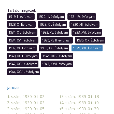
Tartalomjegyzék
1919, II. évfolyam
1920, III. évfolyam
1921, IV. évfolyam
1928, XI. Évfolyam
1929, XII. Évfolyam
1930, XIII. évfolyam
1931, XIV. évfolyam
1932, XV. évfolyam
1933, XVI. évfolyam
1934, XVII. évfolyam
1935, XVIII. évfolyam
1936, XIX. Évfolyam
1937, XX. Évfolyam
1938, XXI. Évfolyam
1939, XXII. Évfolyam
1940, XXIII. Évfolyam
1941, XXIV. évfolyam
1942, XXV. évfolyam
1943, XXVI. évfolyam
1944, XXVII. évfolyam
január
1. szám, 1939-01-02
13. szám, 1939-01-18
2. szám, 1939-01-03
14. szám, 1939-01-19
3. szám, 1939-01-05
15. szám, 1939-01-20