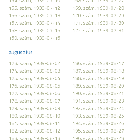
154. szám, 1939-07-10
168. szám, 1939-07-27
155. szám, 1939-07-12
169. szám, 1939-07-28
156. szám, 1939-07-13
170. szám, 1939-07-29
157. szám, 1939-07-14
171. szám, 1939-07-30
158. szám, 1939-07-15
172. szám, 1939-07-31
159. szám, 1939-07-16
augusztus
173. szám, 1939-08-02
186. szám, 1939-08-17
174. szám, 1939-08-03
187. szám, 1939-08-18
175. szám, 1939-08-04
188. szám, 1939-08-19
176. szám, 1939-08-05
189. szám, 1939-08-20
177. szám, 1939-08-06
190. szám, 1939-08-21
178. szám, 1939-08-07
191. szám, 1939-08-23
179. szám, 1939-08-09
192. szám, 1939-08-24
180. szám, 1939-08-10
193. szám, 1939-08-25
181. szám, 1939-08-11
194. szám, 1939-08-26
182. szám, 1939-08-12
195. szám, 1939-08-27
183. szám, 1939-08-13
196. szám, 1939-08-28