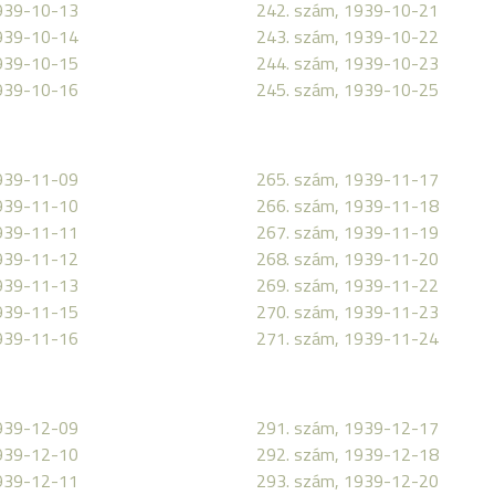
1939-10-13
242. szám, 1939-10-21
1939-10-14
243. szám, 1939-10-22
1939-10-15
244. szám, 1939-10-23
1939-10-16
245. szám, 1939-10-25
1939-11-09
265. szám, 1939-11-17
1939-11-10
266. szám, 1939-11-18
1939-11-11
267. szám, 1939-11-19
1939-11-12
268. szám, 1939-11-20
1939-11-13
269. szám, 1939-11-22
1939-11-15
270. szám, 1939-11-23
1939-11-16
271. szám, 1939-11-24
1939-12-09
291. szám, 1939-12-17
1939-12-10
292. szám, 1939-12-18
1939-12-11
293. szám, 1939-12-20