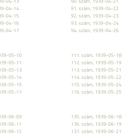
39-04-13
90. szám, 1939-04-21
39-04-14
91. szám, 1939-04-22
39-04-15
92. szám, 1939-04-23
39-04-16
93. szám, 1939-04-24
39-04-17
94. szám, 1939-04-26
1939-05-10
111. szám, 1939-05-18
1939-05-11
112. szám, 1939-05-19
1939-05-13
113. szám, 1939-05-21
1939-05-14
114. szám, 1939-05-22
1939-05-15
115. szám, 1939-05-24
1939-05-17
116. szám, 1939-05-25
1939-06-09
135. szám, 1939-06-18
1939-06-11
136. szám, 1939-06-19
1939-06-12
137. szám, 1939-06-21