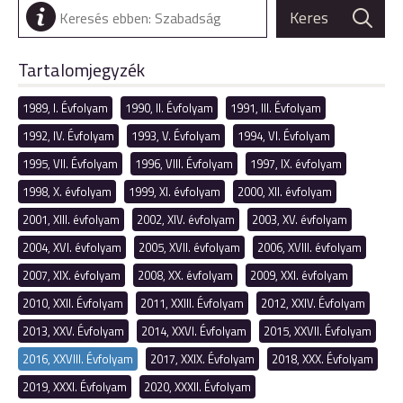
Tartalomjegyzék
1989, I. Évfolyam
1990, II. Évfolyam
1991, III. Évfolyam
1992, IV. Évfolyam
1993, V. Évfolyam
1994, VI. Évfolyam
1995, VII. Évfolyam
1996, VIII. Évfolyam
1997, IX. évfolyam
1998, X. évfolyam
1999, XI. évfolyam
2000, XII. évfolyam
2001, XIII. évfolyam
2002, XIV. évfolyam
2003, XV. évfolyam
2004, XVI. évfolyam
2005, XVII. évfolyam
2006, XVIII. évfolyam
2007, XIX. évfolyam
2008, XX. évfolyam
2009, XXI. évfolyam
2010, XXII. Évfolyam
2011, XXIII. Évfolyam
2012, XXIV. Évfolyam
2013, XXV. Évfolyam
2014, XXVI. Évfolyam
2015, XXVII. Évfolyam
2016, XXVIII. Évfolyam
2017, XXIX. Évfolyam
2018, XXX. Évfolyam
2019, XXXI. Évfolyam
2020, XXXII. Évfolyam