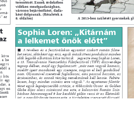
s
Cookie politikák