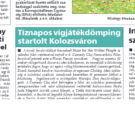
s
Cookie politikák