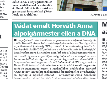
s
Cookie politikák