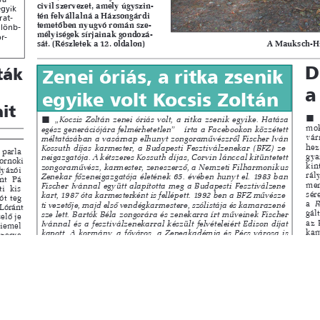
s
Cookie politikák