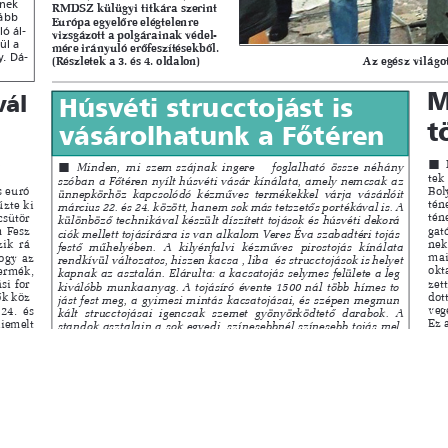
s
Cookie politikák