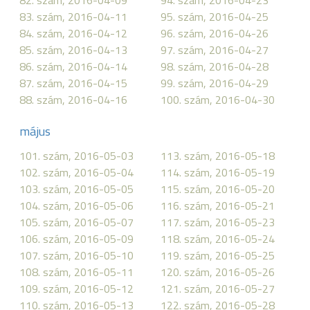
82. szám, 2016-04-09
94. szám, 2016-04-23
83. szám, 2016-04-11
95. szám, 2016-04-25
84. szám, 2016-04-12
96. szám, 2016-04-26
85. szám, 2016-04-13
97. szám, 2016-04-27
86. szám, 2016-04-14
98. szám, 2016-04-28
87. szám, 2016-04-15
99. szám, 2016-04-29
88. szám, 2016-04-16
100. szám, 2016-04-30
május
101. szám, 2016-05-03
113. szám, 2016-05-18
102. szám, 2016-05-04
114. szám, 2016-05-19
103. szám, 2016-05-05
115. szám, 2016-05-20
104. szám, 2016-05-06
116. szám, 2016-05-21
105. szám, 2016-05-07
117. szám, 2016-05-23
106. szám, 2016-05-09
118. szám, 2016-05-24
107. szám, 2016-05-10
119. szám, 2016-05-25
108. szám, 2016-05-11
120. szám, 2016-05-26
109. szám, 2016-05-12
121. szám, 2016-05-27
110. szám, 2016-05-13
122. szám, 2016-05-28