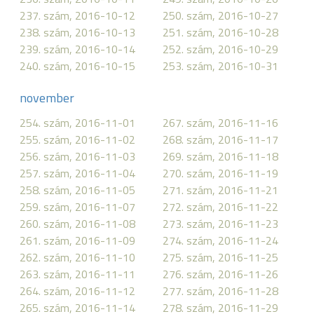
237. szám, 2016-10-12
250. szám, 2016-10-27
238. szám, 2016-10-13
251. szám, 2016-10-28
239. szám, 2016-10-14
252. szám, 2016-10-29
240. szám, 2016-10-15
253. szám, 2016-10-31
november
254. szám, 2016-11-01
267. szám, 2016-11-16
255. szám, 2016-11-02
268. szám, 2016-11-17
256. szám, 2016-11-03
269. szám, 2016-11-18
257. szám, 2016-11-04
270. szám, 2016-11-19
258. szám, 2016-11-05
271. szám, 2016-11-21
259. szám, 2016-11-07
272. szám, 2016-11-22
260. szám, 2016-11-08
273. szám, 2016-11-23
261. szám, 2016-11-09
274. szám, 2016-11-24
262. szám, 2016-11-10
275. szám, 2016-11-25
263. szám, 2016-11-11
276. szám, 2016-11-26
264. szám, 2016-11-12
277. szám, 2016-11-28
265. szám, 2016-11-14
278. szám, 2016-11-29