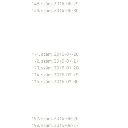
148. szám, 2016-06-29
149. szám, 2016-06-30
171. szám, 2016-07-26
172. szám, 2016-07-27
173. szám, 2016-07-28
174. szám, 2016-07-29
175. szám, 2016-07-30
197. szám, 2016-08-26
198. szám, 2016-08-27