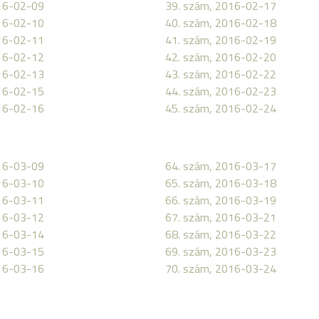
16-02-09
39. szám, 2016-02-17
16-02-10
40. szám, 2016-02-18
16-02-11
41. szám, 2016-02-19
16-02-12
42. szám, 2016-02-20
16-02-13
43. szám, 2016-02-22
16-02-15
44. szám, 2016-02-23
16-02-16
45. szám, 2016-02-24
16-03-09
64. szám, 2016-03-17
16-03-10
65. szám, 2016-03-18
16-03-11
66. szám, 2016-03-19
16-03-12
67. szám, 2016-03-21
16-03-14
68. szám, 2016-03-22
16-03-15
69. szám, 2016-03-23
16-03-16
70. szám, 2016-03-24