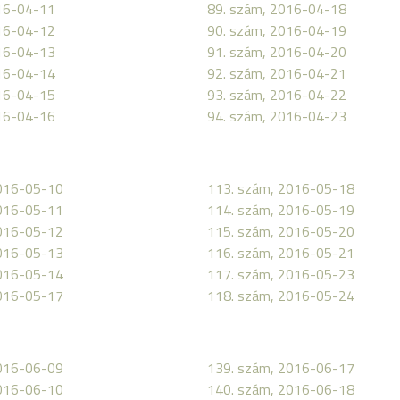
16-04-11
89. szám, 2016-04-18
16-04-12
90. szám, 2016-04-19
16-04-13
91. szám, 2016-04-20
16-04-14
92. szám, 2016-04-21
16-04-15
93. szám, 2016-04-22
16-04-16
94. szám, 2016-04-23
2016-05-10
113. szám, 2016-05-18
2016-05-11
114. szám, 2016-05-19
2016-05-12
115. szám, 2016-05-20
2016-05-13
116. szám, 2016-05-21
2016-05-14
117. szám, 2016-05-23
2016-05-17
118. szám, 2016-05-24
2016-06-09
139. szám, 2016-06-17
2016-06-10
140. szám, 2016-06-18