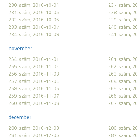
230. szám, 2016-10-04
237. szám, 
231. szám, 2016-10-05
238. szám, 
232. szám, 2016-10-06
239. szám, 
233. szám, 2016-10-07
240. szám, 
234. szám, 2016-10-08
241. szám, 
november
254. szám, 2016-11-01
261. szám, 
255. szám, 2016-11-02
262. szám, 
256. szám, 2016-11-03
263. szám, 
257. szám, 2016-11-04
264. szám, 
258. szám, 2016-11-05
265. szám, 
259. szám, 2016-11-07
266. szám, 
260. szám, 2016-11-08
267. szám, 
december
280. szám, 2016-12-03
286. szám, 
281. szám, 2016-12-05
287. szám, 