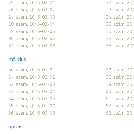
25. szám, 2016-02-01
32. szám, 20
26. szám, 2016-02-02
33. szám, 20
27. szám, 2016-02-03
34. szám, 20
28. szám, 2016-02-04
35. szám, 20
29. szám, 2016-02-05
36. szám, 20
30. szám, 2016-02-06
37. szám, 20
31. szám, 2016-02-08
38. szám, 20
március
50. szám, 2016-03-01
57. szám, 20
51. szám, 2016-03-02
58. szám, 20
52. szám, 2016-03-03
59. szám, 20
53. szám, 2016-03-04
60. szám, 20
54. szám, 2016-03-05
61. szám, 20
55. szám, 2016-03-07
62. szám, 20
56. szám, 2016-03-08
63. szám, 20
április