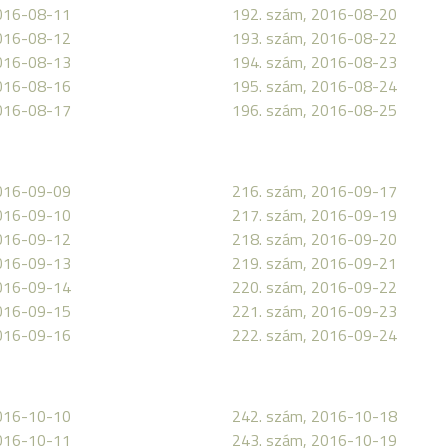
2016-08-11
192. szám, 2016-08-20
2016-08-12
193. szám, 2016-08-22
2016-08-13
194. szám, 2016-08-23
2016-08-16
195. szám, 2016-08-24
2016-08-17
196. szám, 2016-08-25
2016-09-09
216. szám, 2016-09-17
2016-09-10
217. szám, 2016-09-19
2016-09-12
218. szám, 2016-09-20
2016-09-13
219. szám, 2016-09-21
2016-09-14
220. szám, 2016-09-22
2016-09-15
221. szám, 2016-09-23
2016-09-16
222. szám, 2016-09-24
2016-10-10
242. szám, 2016-10-18
2016-10-11
243. szám, 2016-10-19