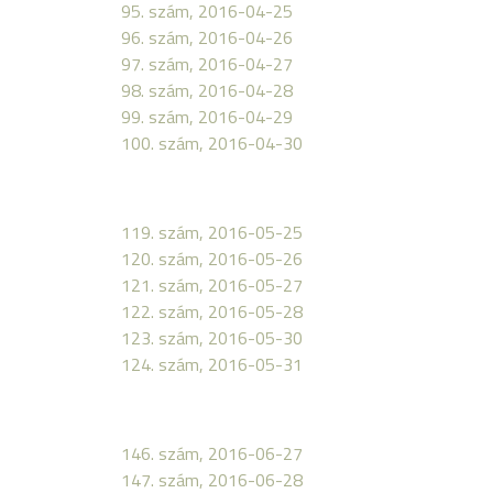
95. szám, 2016-04-25
96. szám, 2016-04-26
97. szám, 2016-04-27
98. szám, 2016-04-28
99. szám, 2016-04-29
100. szám, 2016-04-30
119. szám, 2016-05-25
120. szám, 2016-05-26
121. szám, 2016-05-27
122. szám, 2016-05-28
123. szám, 2016-05-30
124. szám, 2016-05-31
146. szám, 2016-06-27
147. szám, 2016-06-28