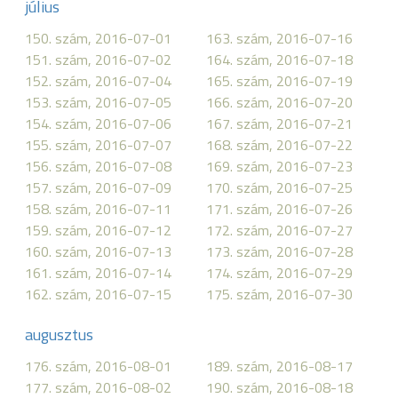
július
150. szám, 2016-07-01
163. szám, 2016-07-16
151. szám, 2016-07-02
164. szám, 2016-07-18
152. szám, 2016-07-04
165. szám, 2016-07-19
153. szám, 2016-07-05
166. szám, 2016-07-20
154. szám, 2016-07-06
167. szám, 2016-07-21
155. szám, 2016-07-07
168. szám, 2016-07-22
156. szám, 2016-07-08
169. szám, 2016-07-23
157. szám, 2016-07-09
170. szám, 2016-07-25
158. szám, 2016-07-11
171. szám, 2016-07-26
159. szám, 2016-07-12
172. szám, 2016-07-27
160. szám, 2016-07-13
173. szám, 2016-07-28
161. szám, 2016-07-14
174. szám, 2016-07-29
162. szám, 2016-07-15
175. szám, 2016-07-30
augusztus
176. szám, 2016-08-01
189. szám, 2016-08-17
177. szám, 2016-08-02
190. szám, 2016-08-18