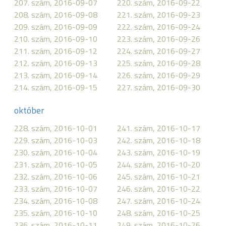
207. szám, 2016-09-07
220. szám, 2016-09-22
208. szám, 2016-09-08
221. szám, 2016-09-23
209. szám, 2016-09-09
222. szám, 2016-09-24
210. szám, 2016-09-10
223. szám, 2016-09-26
211. szám, 2016-09-12
224. szám, 2016-09-27
212. szám, 2016-09-13
225. szám, 2016-09-28
213. szám, 2016-09-14
226. szám, 2016-09-29
214. szám, 2016-09-15
227. szám, 2016-09-30
október
228. szám, 2016-10-01
241. szám, 2016-10-17
229. szám, 2016-10-03
242. szám, 2016-10-18
230. szám, 2016-10-04
243. szám, 2016-10-19
231. szám, 2016-10-05
244. szám, 2016-10-20
232. szám, 2016-10-06
245. szám, 2016-10-21
233. szám, 2016-10-07
246. szám, 2016-10-22
234. szám, 2016-10-08
247. szám, 2016-10-24
235. szám, 2016-10-10
248. szám, 2016-10-25
236. szám, 2016-10-11
249. szám, 2016-10-26