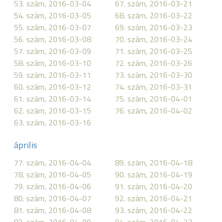
53. szám, 2016-03-04
67. szám, 2016-03-21
54. szám, 2016-03-05
68. szám, 2016-03-22
55. szám, 2016-03-07
69. szám, 2016-03-23
56. szám, 2016-03-08
70. szám, 2016-03-24
57. szám, 2016-03-09
71. szám, 2016-03-25
58. szám, 2016-03-10
72. szám, 2016-03-26
59. szám, 2016-03-11
73. szám, 2016-03-30
60. szám, 2016-03-12
74. szám, 2016-03-31
61. szám, 2016-03-14
75. szám, 2016-04-01
62. szám, 2016-03-15
76. szám, 2016-04-02
63. szám, 2016-03-16
április
77. szám, 2016-04-04
89. szám, 2016-04-18
78. szám, 2016-04-05
90. szám, 2016-04-19
79. szám, 2016-04-06
91. szám, 2016-04-20
80. szám, 2016-04-07
92. szám, 2016-04-21
81. szám, 2016-04-08
93. szám, 2016-04-22