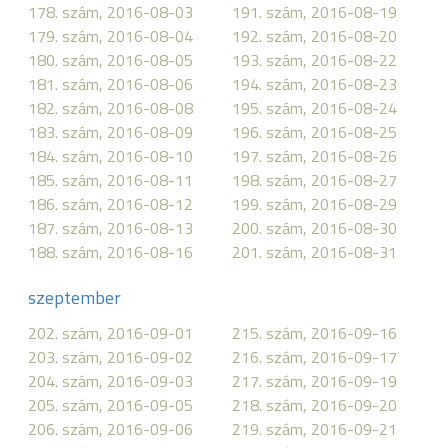
178. szám, 2016-08-03
191. szám, 2016-08-19
179. szám, 2016-08-04
192. szám, 2016-08-20
180. szám, 2016-08-05
193. szám, 2016-08-22
181. szám, 2016-08-06
194. szám, 2016-08-23
182. szám, 2016-08-08
195. szám, 2016-08-24
183. szám, 2016-08-09
196. szám, 2016-08-25
184. szám, 2016-08-10
197. szám, 2016-08-26
185. szám, 2016-08-11
198. szám, 2016-08-27
186. szám, 2016-08-12
199. szám, 2016-08-29
187. szám, 2016-08-13
200. szám, 2016-08-30
188. szám, 2016-08-16
201. szám, 2016-08-31
szeptember
202. szám, 2016-09-01
215. szám, 2016-09-16
203. szám, 2016-09-02
216. szám, 2016-09-17
204. szám, 2016-09-03
217. szám, 2016-09-19
205. szám, 2016-09-05
218. szám, 2016-09-20
206. szám, 2016-09-06
219. szám, 2016-09-21