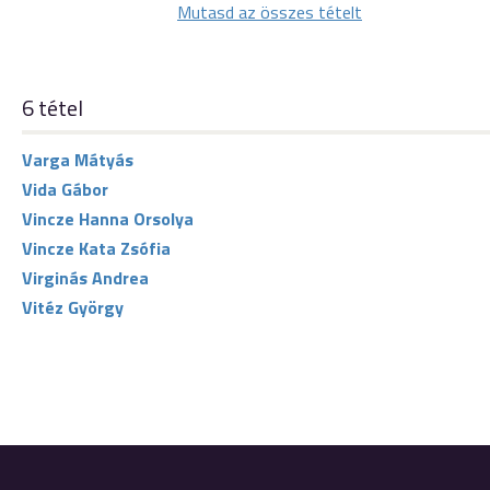
Mutasd az összes tételt
6 tétel
Varga Mátyás
Vida Gábor
Vincze Hanna Orsolya
Vincze Kata Zsófia
Virginás Andrea
Vitéz György