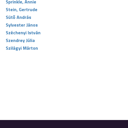
Sprinkle, Annie
Stein, Gertrude
Sütő András
Sylvester János
Széchenyi István
Szendrey Júlia
Szilágyi Márton