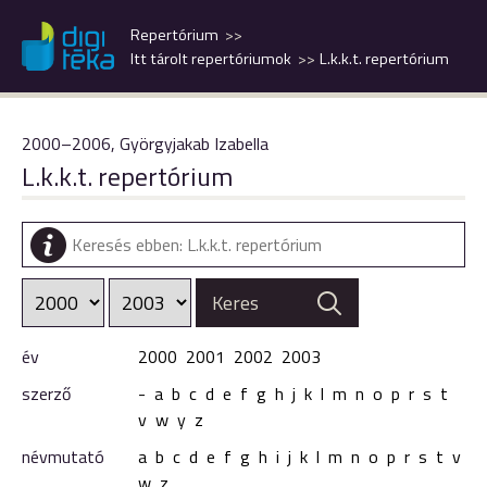
Repertórium
Itt tárolt repertóriumok
L.k.k.t. repertórium
2000–2006, Györgyjakab Izabella
L.k.k.t. repertórium
év
2000
2001
2002
2003
szerző
-
a
b
c
d
e
f
g
h
j
k
l
m
n
o
p
r
s
t
v
w
y
z
névmutató
a
b
c
d
e
f
g
h
i
j
k
l
m
n
o
p
r
s
t
v
w
z