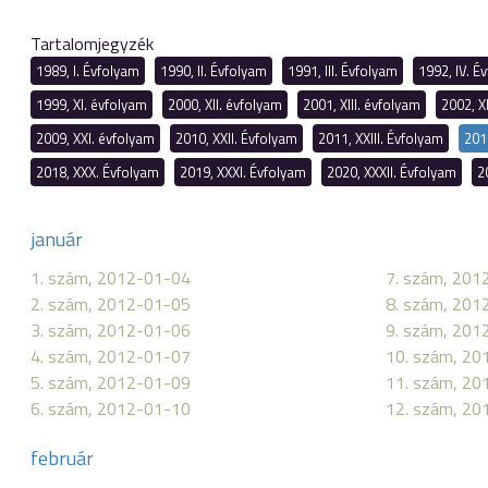
Tartalomjegyzék
1989, I. Évfolyam
1990, II. Évfolyam
1991, III. Évfolyam
1992, IV. É
1999, XI. évfolyam
2000, XII. évfolyam
2001, XIII. évfolyam
2002, X
2009, XXI. évfolyam
2010, XXII. Évfolyam
2011, XXIII. Évfolyam
201
2018, XXX. Évfolyam
2019, XXXI. Évfolyam
2020, XXXII. Évfolyam
2
január
1. szám, 2012-01-04
7. szám, 201
2. szám, 2012-01-05
8. szám, 201
3. szám, 2012-01-06
9. szám, 201
4. szám, 2012-01-07
10. szám, 20
5. szám, 2012-01-09
11. szám, 20
6. szám, 2012-01-10
12. szám, 20
február