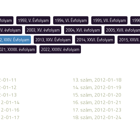
vfolyam
1993, V. Évfolyam
1994, VI. Évfolyam
1995, VII. Évfolyam
1996
IV. évfolyam
2003, XV. évfolyam
2004, XVI. évfolyam
2005, XVII. évfolya
2, XXIV. Évfolyam
2013, XXV. Évfolyam
2014, XXVI. Évfolyam
2015, XXVII
021, XXXIII. évfolyam
2022, XXXIV. évfolyam
2-01-11
13. szám, 2012-01-18
2-01-12
14. szám, 2012-01-19
2-01-13
15. szám, 2012-01-20
12-01-14
16. szám, 2012-01-21
12-01-16
17. szám, 2012-01-23
12-01-17
18. szám, 2012-01-24