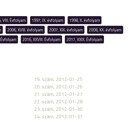
, VIII. Évfolyam
1997, IX. évfolyam
1998, X. évfolyam
m
2006, XVIII. évfolyam
2007, XIX. évfolyam
2008, XX. évfolyam
. Évfolyam
2016, XXVIII. Évfolyam
2017, XXIX. Évfolyam
19. szám, 2012-01-25
20. szám, 2012-01-26
21. szám, 2012-01-27
22. szám, 2012-01-28
23. szám, 2012-01-30
24. szám, 2012-01-31