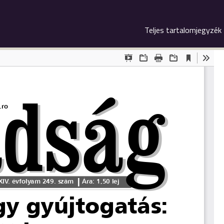
Teljes tartalomjegyzék