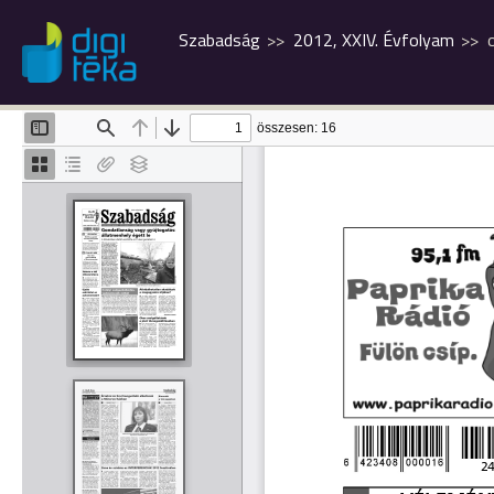
Szabadság
2012, XXIV. Évfolyam