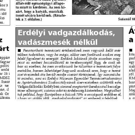
s
Cookie politikák