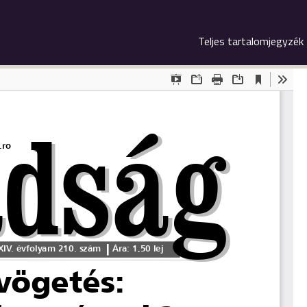
Teljes tartalomjegyzék