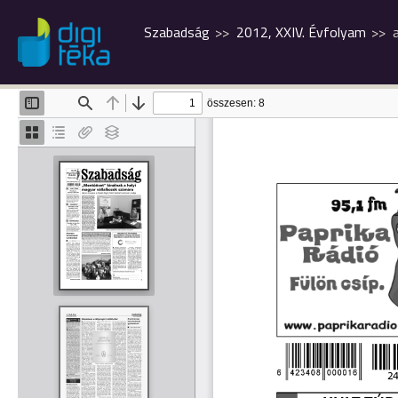
Szabadság
2012, XXIV. Évfolyam