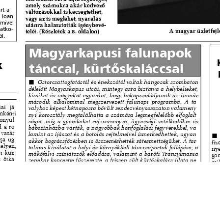
s
Cookie politikák