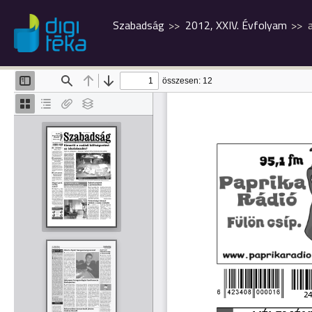
Szabadság
2012, XXIV. Évfolyam