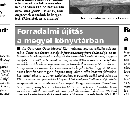
s
Cookie politikák