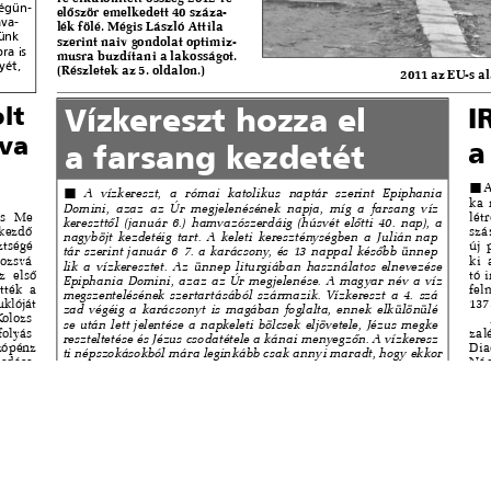
s
Cookie politikák