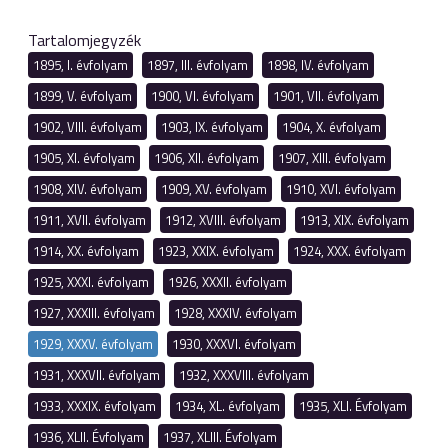
Tartalomjegyzék
1895, I. évfolyam
1897, III. évfolyam
1898, IV. évfolyam
1899, V. évfolyam
1900, VI. évfolyam
1901, VII. évfolyam
1902, VIII. évfolyam
1903, IX. évfolyam
1904, X. évfolyam
1905, XI. évfolyam
1906, XII. évfolyam
1907, XIII. évfolyam
1908, XIV. évfolyam
1909, XV. évfolyam
1910, XVI. évfolyam
1911, XVII. évfolyam
1912, XVIII. évfolyam
1913, XIX. évfolyam
1914, XX. évfolyam
1923, XXIX. évfolyam
1924, XXX. évfolyam
1925, XXXI. évfolyam
1926, XXXII. évfolyam
1927, XXXIII. évfolyam
1928, XXXIV. évfolyam
1929, XXXV. évfolyam
1930, XXXVI. évfolyam
1931, XXXVII. évfolyam
1932, XXXVIII. évfolyam
1933, XXXIX. évfolyam
1934, XL. évfolyam
1935, XLI. Évfolyam
1936, XLII. Évfolyam
1937, XLIII. Évfolyam