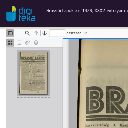
Brassói Lapok
1929, XXXV. évfolyam