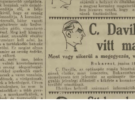
s
Cookie politikák