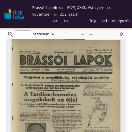
Brassói Lapok
1929, XXXV. évfolyam
november
252. szám
<<
>>
Teljes tartalomjegyzék