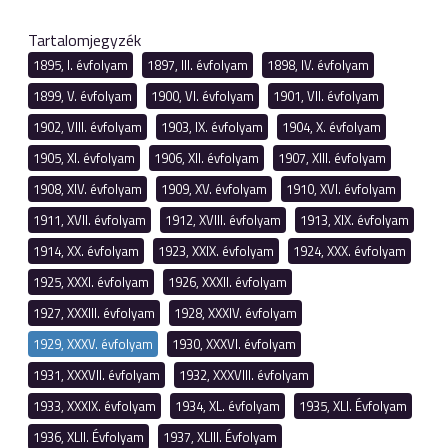
Tartalomjegyzék
1895, I. évfolyam
1897, III. évfolyam
1898, IV. évfolyam
1899, V. évfolyam
1900, VI. évfolyam
1901, VII. évfolyam
1902, VIII. évfolyam
1903, IX. évfolyam
1904, X. évfolyam
1905, XI. évfolyam
1906, XII. évfolyam
1907, XIII. évfolyam
1908, XIV. évfolyam
1909, XV. évfolyam
1910, XVI. évfolyam
1911, XVII. évfolyam
1912, XVIII. évfolyam
1913, XIX. évfolyam
1914, XX. évfolyam
1923, XXIX. évfolyam
1924, XXX. évfolyam
1925, XXXI. évfolyam
1926, XXXII. évfolyam
1927, XXXIII. évfolyam
1928, XXXIV. évfolyam
1929, XXXV. évfolyam
1930, XXXVI. évfolyam
1931, XXXVII. évfolyam
1932, XXXVIII. évfolyam
1933, XXXIX. évfolyam
1934, XL. évfolyam
1935, XLI. Évfolyam
1936, XLII. Évfolyam
1937, XLIII. Évfolyam