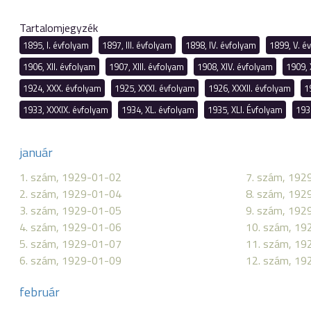
Tartalomjegyzék
1895, I. évfolyam
1897, III. évfolyam
1898, IV. évfolyam
1899, V. é
1906, XII. évfolyam
1907, XIII. évfolyam
1908, XIV. évfolyam
1909, 
1924, XXX. évfolyam
1925, XXXI. évfolyam
1926, XXXII. évfolyam
1
1933, XXXIX. évfolyam
1934, XL. évfolyam
1935, XLI. Évfolyam
193
január
1. szám, 1929-01-02
7. szám, 192
2. szám, 1929-01-04
8. szám, 192
3. szám, 1929-01-05
9. szám, 192
4. szám, 1929-01-06
10. szám, 19
5. szám, 1929-01-07
11. szám, 19
6. szám, 1929-01-09
12. szám, 19
február