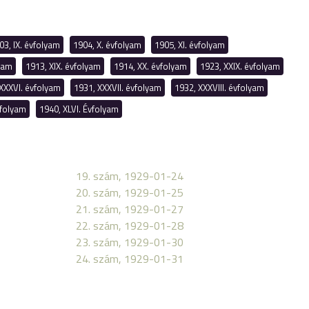
03, IX. évfolyam
1904, X. évfolyam
1905, XI. évfolyam
lyam
1913, XIX. évfolyam
1914, XX. évfolyam
1923, XXIX. évfolyam
XXXVI. évfolyam
1931, XXXVII. évfolyam
1932, XXXVIII. évfolyam
vfolyam
1940, XLVI. Évfolyam
19. szám, 1929-01-24
20. szám, 1929-01-25
21. szám, 1929-01-27
22. szám, 1929-01-28
23. szám, 1929-01-30
24. szám, 1929-01-31