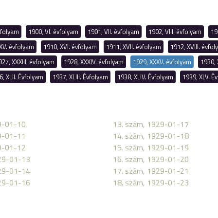
vfolyam
1900, VI. évfolyam
1901, VII. évfolyam
1902, VIII. évfolyam
19
XV. évfolyam
1910, XVI. évfolyam
1911, XVII. évfolyam
1912, XVIII. évfo
927, XXXIII. évfolyam
1928, XXXIV. évfolyam
1929, XXXV. évfolyam
1930, 
6, XLII. Évfolyam
1937, XLIII. Évfolyam
1938, XLIV. Évfolyam
1939, XLV. É
9-01-10
13. szám, 1929-01-17
9-01-11
14. szám, 1929-01-18
9-01-12
15. szám, 1929-01-19
29-01-13
16. szám, 1929-01-20
29-01-14
17. szám, 1929-01-21
29-01-16
18. szám, 1929-01-23