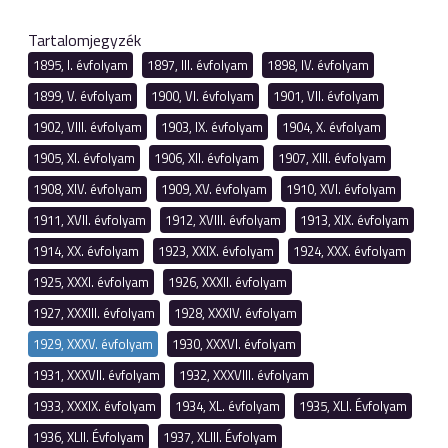
Tartalomjegyzék
1895, I. évfolyam
1897, III. évfolyam
1898, IV. évfolyam
1899, V. évfolyam
1900, VI. évfolyam
1901, VII. évfolyam
1902, VIII. évfolyam
1903, IX. évfolyam
1904, X. évfolyam
1905, XI. évfolyam
1906, XII. évfolyam
1907, XIII. évfolyam
1908, XIV. évfolyam
1909, XV. évfolyam
1910, XVI. évfolyam
1911, XVII. évfolyam
1912, XVIII. évfolyam
1913, XIX. évfolyam
1914, XX. évfolyam
1923, XXIX. évfolyam
1924, XXX. évfolyam
1925, XXXI. évfolyam
1926, XXXII. évfolyam
1927, XXXIII. évfolyam
1928, XXXIV. évfolyam
1929, XXXV. évfolyam
1930, XXXVI. évfolyam
1931, XXXVII. évfolyam
1932, XXXVIII. évfolyam
1933, XXXIX. évfolyam
1934, XL. évfolyam
1935, XLI. Évfolyam
1936, XLII. Évfolyam
1937, XLIII. Évfolyam